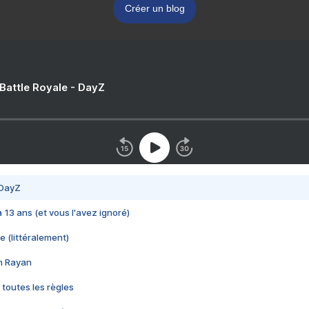
Créer un blog
 Battle Royale - DayZ
 DayZ
 a 13 ans (et vous l'avez ignoré)
e (littéralement)
im Rayan
 toutes les règles