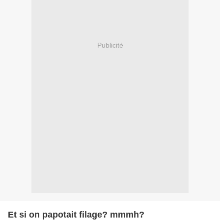
Publicité
Et si on papotait filage? mmmh?