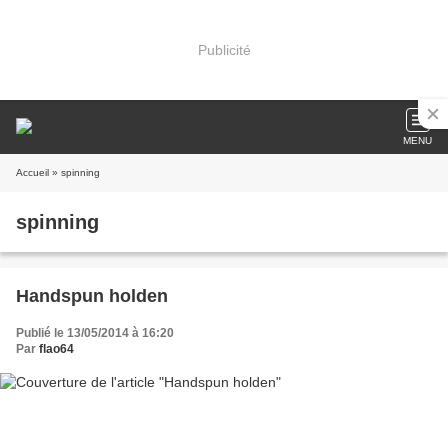
Publicité
MENU
Accueil
» spinning
spinning
Handspun holden
Publié le 13/05/2014 à 16:20
Par
flao64