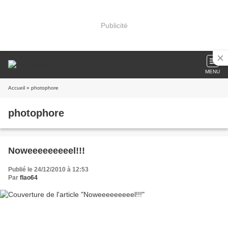
Publicité
MENU
Accueil
» photophore
photophore
Noweeeeeeeeel!!!
Publié le 24/12/2010 à 12:53
Par
flao64