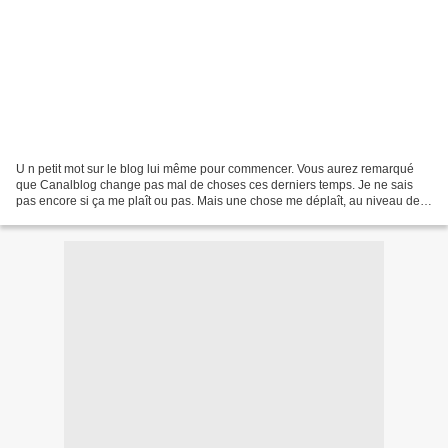
U n petit mot sur le blog lui même pour commencer. Vous aurez remarqué
que Canalblog change pas mal de choses ces derniers temps. Je ne sais
pas encore si ça me plaît ou pas. Mais une chose me déplaît, au niveau des
commentaires. Pour certain je reçois...