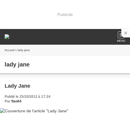
Publicité
MENU
Accueil
» lady jane
lady jane
Lady Jane
Publié le 25/10/2012 à 17:24
Par
flao64