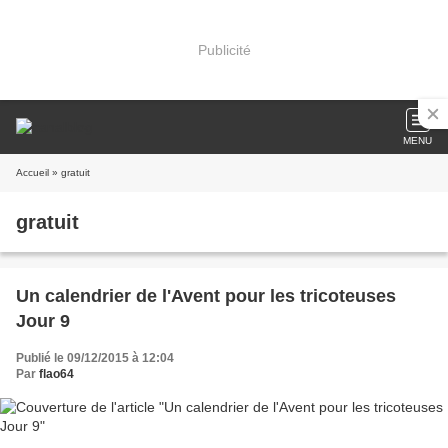
Publicité
MENU
Accueil
» gratuit
gratuit
Un calendrier de l'Avent pour les tricoteuses
Jour 9
Publié le 09/12/2015 à 12:04
Par
flao64