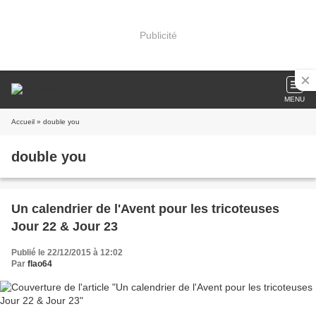
Publicité
MENU
Accueil
» double you
double you
Un calendrier de l'Avent pour les tricoteuses
Jour 22 & Jour 23
Publié le 22/12/2015 à 12:02
Par
flao64