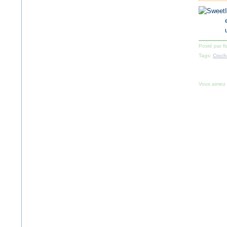
Posté par f
Tags:
Croch
Vous aimez