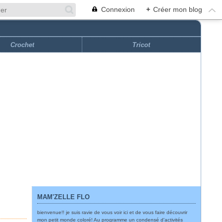
Connexion
+
Créer mon blog
Crochet
Tricot
MAM'ZELLE FLO
bienvenue!! je suis ravie de vous voir ici et de vous faire découvrir
mon petit monde coloré! Au programme un condensé d'activités