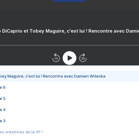
 DiCaprio et Tobey Maguire, c'est lui ! Rencontre avec Dam
bey Maguire, c'est lui ! Rencontre avec Damien Witecka
e 6
e 5
e 4
e 3
s créatrices de la VF !