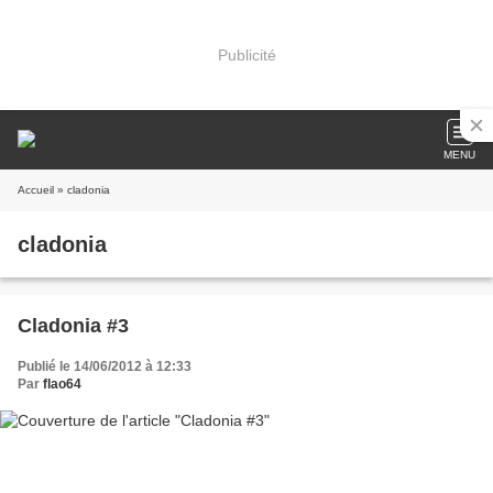
Publicité
MENU
Accueil
» cladonia
cladonia
Cladonia #3
Publié le 14/06/2012 à 12:33
Par
flao64