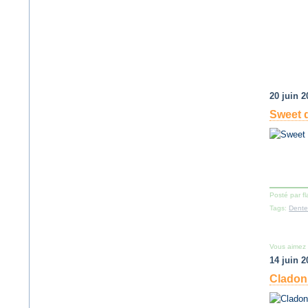
20 juin 2
Sweet 
Posté par f
Tags:
Dente
Vous aimez
14 juin 2
Cladon