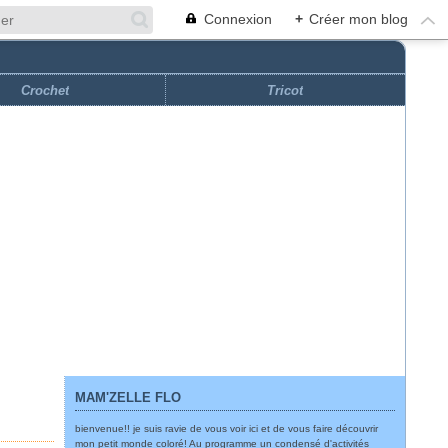
Connexion
+
Créer mon blog
Crochet
Tricot
MAM'ZELLE FLO
bienvenue!! je suis ravie de vous voir ici et de vous faire découvrir
mon petit monde coloré! Au programme un condensé d'activités