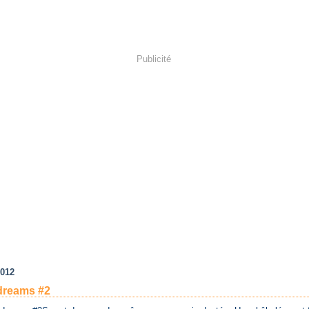
Publicité
2012
dreams #2