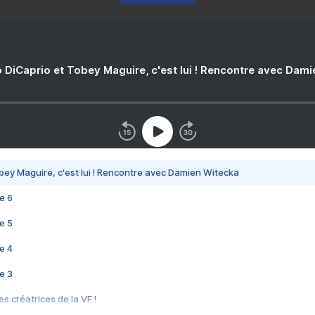
 DiCaprio et Tobey Maguire, c'est lui ! Rencontre avec Dam
bey Maguire, c'est lui ! Rencontre avec Damien Witecka
e 6
e 5
e 4
e 3
s créatrices de la VF !