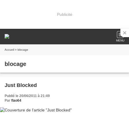
Publicité
MENU
Accueil
» blocage
blocage
Just Blocked
Publié le 20/06/2011 à 21:49
Par
flao64