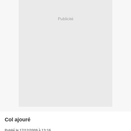
Publicité
Col ajouré
Publié le 17/12/2009 à 13:16