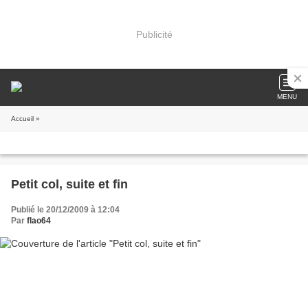
Publicité
MENU
Accueil
»
Petit col, suite et fin
Publié le 20/12/2009 à 12:04
Par
flao64