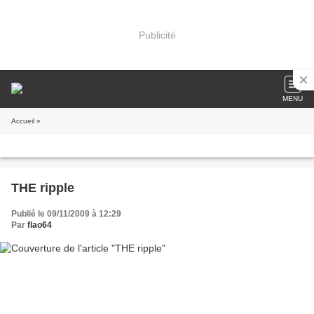
Publicité
MENU
Accueil
»
THE ripple
Publié le 09/11/2009 à 12:29
Par
flao64