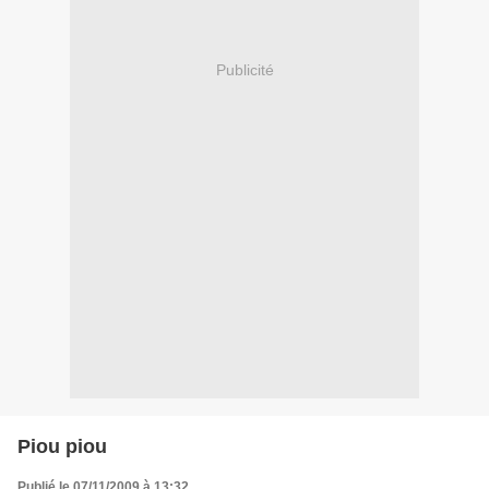
Publicité
Piou piou
Publié le 07/11/2009 à 13:32