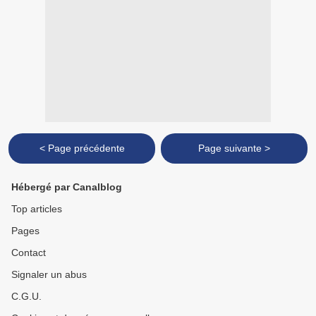
< Page précédente
Page suivante >
Hébergé par Canalblog
Top articles
Pages
Contact
Signaler un abus
C.G.U.