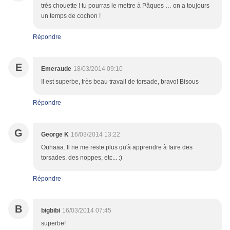
très chouette ! tu pourras le mettre à Pâques … on a toujours
un temps de cochon !
Répondre
E
Emeraude
18/03/2014 09:10
Il est superbe, très beau travail de torsade, bravo! Bisous
Répondre
G
George K
16/03/2014 13:22
Ouhaaa. Il ne me reste plus qu'à apprendre à faire des
torsades, des noppes, etc... :)
Répondre
B
bigbibi
16/03/2014 07:45
superbe!