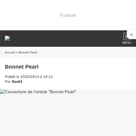
Publicité
MENU
Accueil
» Bonnet Pearl
Bonnet Pearl
Publié le 15/03/2014 à 18:12
Par
flao64