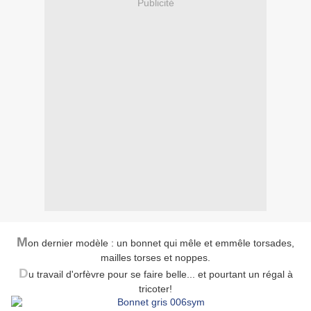
Publicité
M
on dernier modèle : un bonnet qui mêle et emmêle torsades,
mailles torses et noppes.
D
u travail d'orfèvre pour se faire belle... et pourtant un régal à
tricoter!