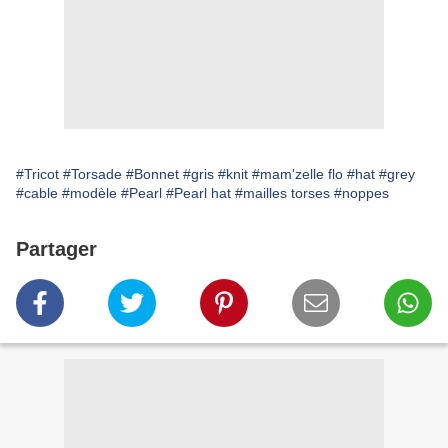
#Tricot
#Torsade
#Bonnet
#gris
#knit
#mam'zelle flo
#hat
#grey
#cable
#modèle
#Pearl
#Pearl hat
#mailles torses
#noppes
Partager