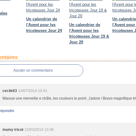
nées
Un calendrier de
Un calendrie
l'Avent pour les
Un calendrier de
l'Avent pour
tricoteuses Jour 24
l'Avent pour les
tricoteuses 
tricoteuses Jour 19 &
Jour 20
ntaires
Ajouter un commentaire
cecile63
14/07/2014 10:41
Waouw une merveille e châle, les couleurs le point , j'adore ! Bravo magnifique tri
épondre
mamy tricot
22/03/2014 13:36