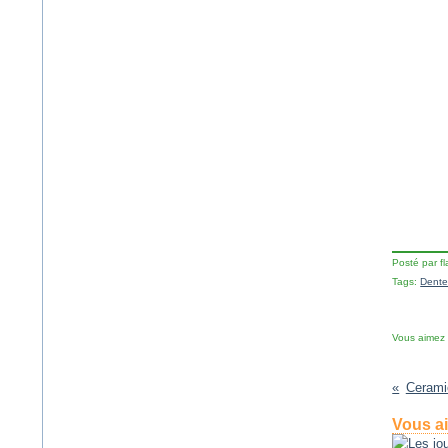
Posté par f
Tags:
Dente
Vous aimez
Cerami
Vous ai