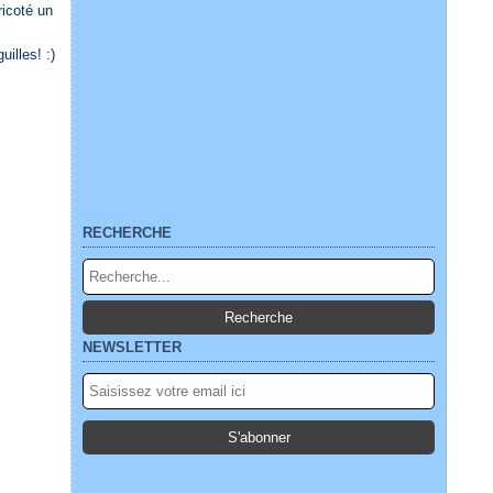
ricoté un
illes! :)
RECHERCHE
NEWSLETTER