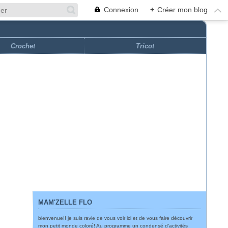
Connexion
+
Créer mon blog
Crochet
Tricot
MAM'ZELLE FLO
bienvenue!! je suis ravie de vous voir ici et de vous faire découvrir
mon petit monde coloré! Au programme un condensé d'activités