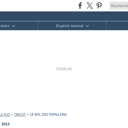
tutos
English tutorial
Publicité
E FLO
>
TRICOT
>
LE BAL DES PAPILLONS
r 2014