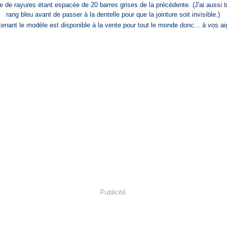
 de rayures étant espacée de 20 barres grises de la précédente. (J'ai aussi t
rang bleu avant de passer à la dentelle pour que la jointure soit invisible.)
tenant le modèle est disponible à la vente pour tout le monde donc... à vos aigu
Publicité