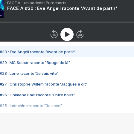
FACE A - un podcast Purecharts
FACE A #30 : Eve Angeli raconte "Avant de partir"
#30 : Eve Angeli raconte "Avant de partir"
#29 : MC Solaar raconte "Bouge de là"
28 : Lorie raconte "Je vais vite"
#27 : Christophe Willem raconte "Jacques a dit"
#26 : Chimène Badi raconte "Entre nous"
#25 : Indochine raconte "3e sexe"
#24 : Zaho raconte "C'est chelou"
#23 : Patrick Bruel raconte "Au café des délices"