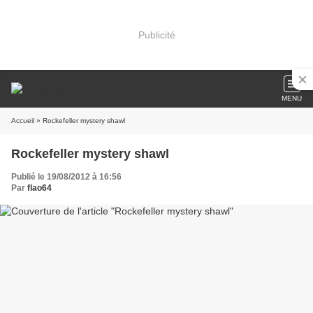
Publicité
MENU
Accueil
» Rockefeller mystery shawl
Rockefeller mystery shawl
Publié le 19/08/2012 à 16:56
Par
flao64