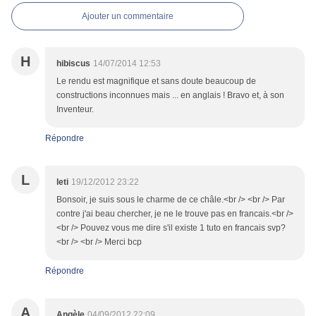
Ajouter un commentaire
H
hibiscus
14/07/2014 12:53
Le rendu est magnifique et sans doute beaucoup de
constructions inconnues mais ... en anglais ! Bravo et, à son
Inventeur.
Répondre
L
leti
19/12/2012 23:22
Bonsoir, je suis sous le charme de ce châle.<br /> <br /> Par
contre j'ai beau chercher, je ne le trouve pas en francais.<br />
<br /> Pouvez vous me dire s'il existe 1 tuto en francais svp?
<br /> <br /> Merci bcp
Répondre
A
Angèle
04/09/2012 22:09