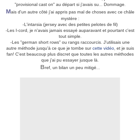
"provisional cast on" au départ si j'avais su... Dommage.
M
ais d'un autre côté j'ai appris pas mal de choses avec ce châle
mystère :
-L'intarsia (jersey avec des petites pelotes de fil)
-Les I-cord, je n'avais jamais essayé auparavant et pourtant c'est
tout simple.
-Les "german short rows" ou rangs raccourcis. J'utilisais une
autre méthode jusqu'à ce que je tombe sur
cette vidéo
, et je suis
fan! C'est beaucoup plus discret que toutes les autres méthodes
que j'ai pu essayer jusque là.
B
ref, un bilan un peu mitigé...