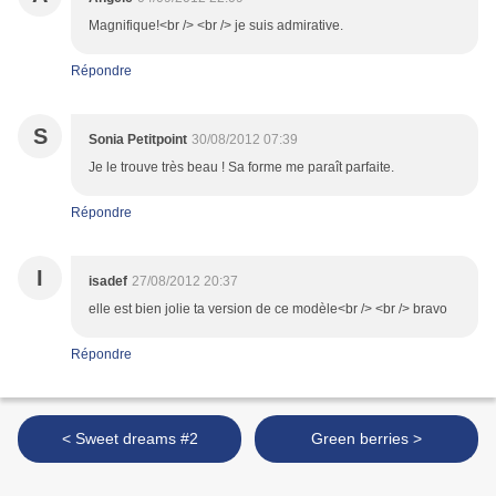
Magnifique!<br /> <br /> je suis admirative.
Répondre
S
Sonia Petitpoint
30/08/2012 07:39
Je le trouve très beau ! Sa forme me paraît parfaite.
Répondre
I
isadef
27/08/2012 20:37
elle est bien jolie ta version de ce modèle<br /> <br /> bravo
Répondre
< Sweet dreams #2
Green berries >