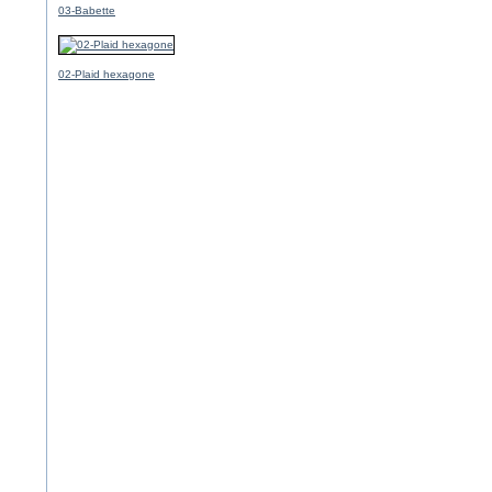
03-Babette
02-Plaid hexagone