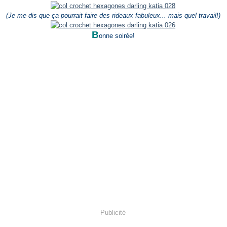
(Je me dis que ça pourrait faire des rideaux fabuleux... mais quel travail!)
B
onne soirée!
Publicité