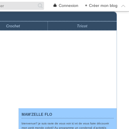
Connexion
+
Créer mon blog
Crochet
Tricot
MAM'ZELLE FLO
bienvenue!! je suis ravie de vous voir ici et de vous faire découvrir
mon petit monde coloré! Au programme un condensé d'activités