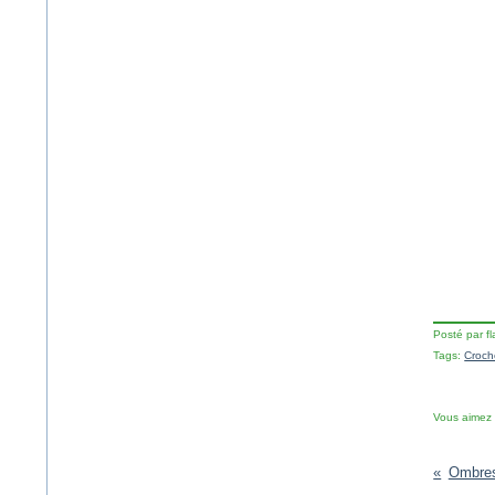
Posté par f
Tags:
Croch
Vous aimez
Ombres