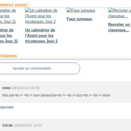
merez aussi :
Faux jumeaux
Revisiter un
drier de
Un calendrier de
classique...
our les
l'Avent pour les
es Jour 11
tricoteuses Jour 2
ntaires
Ajouter un commentaire
mimi
28/10/2012 09:35
très joli<br /> <br /> bon dimanche<br /> <br /> bizz<br /> <br /> mimi
épondre
Cécile
28/08/2012 19:32