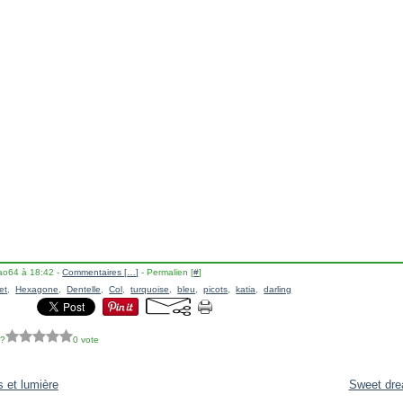
lao64 à 18:42 -
Commentaires [
…
]
- Permalien [
#
]
et
,
Hexagone
,
Dentelle
,
Col
,
turquoise
,
bleu
,
picots
,
katia
,
darling
 ?
0 vote
 et lumière
Sweet dr