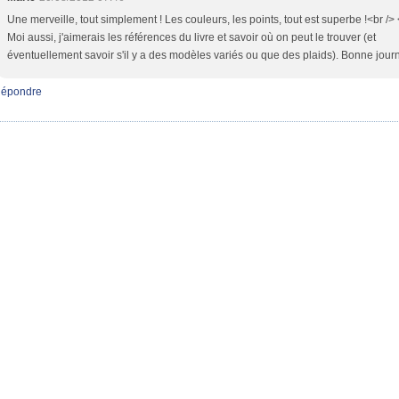
Une merveille, tout simplement ! Les couleurs, les points, tout est superbe !<br /> 
Moi aussi, j'aimerais les références du livre et savoir où on peut le trouver (et
éventuellement savoir s'il y a des modèles variés ou que des plaids). Bonne jour
épondre