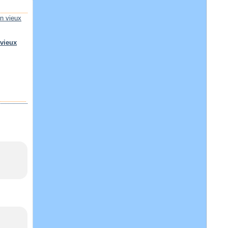
 vieux