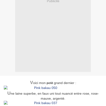
Publicité
V
oici mon
petit
grand dernier :
U
ne laine superbe, en faux uni tout nuancé entre rose, rose-
mauve, argenté.