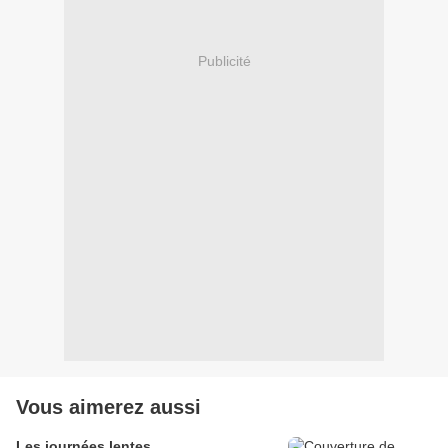
Publicité
Vous aimerez aussi
Les journées lentes...