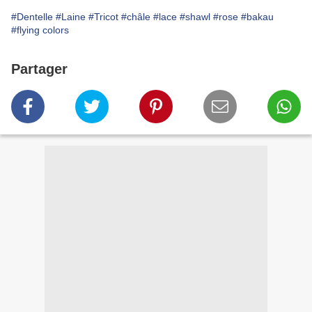
#Dentelle
#Laine
#Tricot
#châle
#lace
#shawl
#rose
#bakau
#flying colors
Partager