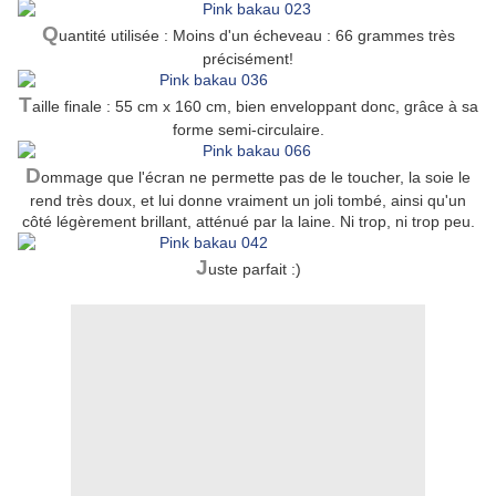
Q
uantité utilisée : Moins d'un écheveau : 66 grammes très
précisément!
T
aille finale : 55 cm x 160 cm, bien enveloppant donc, grâce à sa
forme semi-circulaire.
D
ommage que l'écran ne permette pas de le toucher, la soie le
rend très doux, et lui donne vraiment un joli tombé, ainsi qu'un
côté légèrement brillant, atténué par la laine. Ni trop, ni trop peu.
J
uste parfait :)