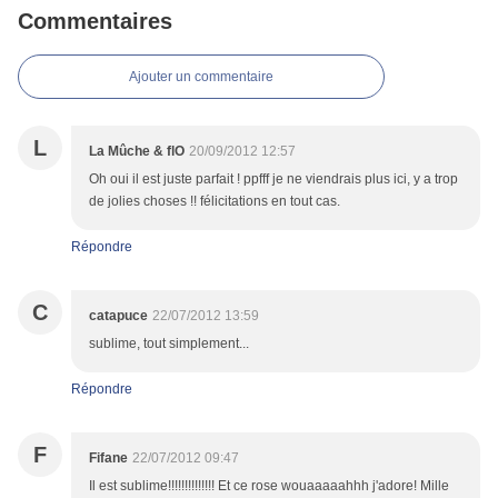
Commentaires
Ajouter un commentaire
L
La Mûche & flO
20/09/2012 12:57
Oh oui il est juste parfait ! ppfff je ne viendrais plus ici, y a trop
de jolies choses !! félicitations en tout cas.
Répondre
C
catapuce
22/07/2012 13:59
sublime, tout simplement...
Répondre
F
Fifane
22/07/2012 09:47
Il est sublime!!!!!!!!!!!!!! Et ce rose wouaaaaahhh j'adore! Mille