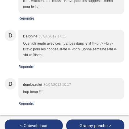
Il est vraiment très réussi ! Bravo pour les noppes et merci
pour le lien !
Répondre
D
Delphine
30/04/2012 17:11
Quel joli rendu avec ces nuances dans le fil !! <br /> <br />
Bravo pour les noppes !!!<br /> <br /> Bonne semaine !<br />
<br /> Bises !
Répondre
D
dombeaulet
30/04/2012 10:17
trop beau !!!!!
Répondre
< Cobweb lace
Granny poncho >