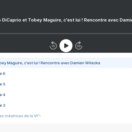
 DiCaprio et Tobey Maguire, c'est lui ! Rencontre avec Dam
bey Maguire, c'est lui ! Rencontre avec Damien Witecka
e 6
e 5
e 4
e 3
s créatrices de la VF !
e 2