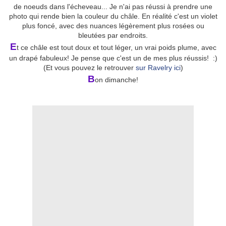
de noeuds dans l'écheveau... Je n'ai pas réussi à prendre une
photo qui rende bien la couleur du châle. En réalité c'est un violet
plus foncé, avec des nuances légèrement plus rosées ou
bleutées par endroits.
E
t ce châle est tout doux et tout léger, un vrai poids plume, avec
un drapé fabuleux! Je pense que c'est un de mes plus réussis! :)
(Et vous pouvez le retrouver
sur Ravelry ici
)
B
on dimanche!