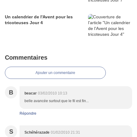
Un calendrier de l'Avent pour les
tricoteuses Jour 4
Commentaires
Ajouter un commentaire
B
beacar
03/02/2010 10:13
belle avancée surtout que le fil est fin...
Répondre
S
Schéhérazade
01/02/2010 21:31