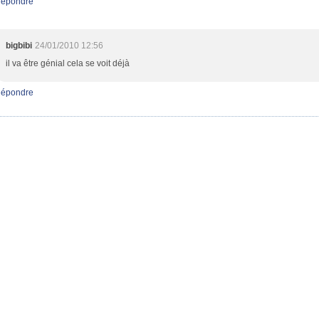
épondre
bigbibi
24/01/2010 12:56
il va être génial cela se voit déjà
épondre