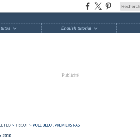
tutos
English tutorial
Publicité
E FLO
>
TRICOT
>
PULL BLEU : PREMIERS PAS
r 2010