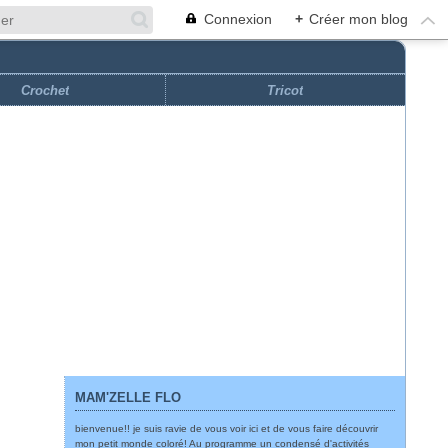
Connexion
+
Créer mon blog
Crochet
Tricot
MAM'ZELLE FLO
bienvenue!! je suis ravie de vous voir ici et de vous faire découvrir
mon petit monde coloré! Au programme un condensé d'activités